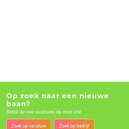
Op zoek naar een nieuwe
baan?
Bekijk de vele vacatures op onze site!
Zoek op vacature
Zoek op bedrijf