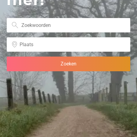
hier!