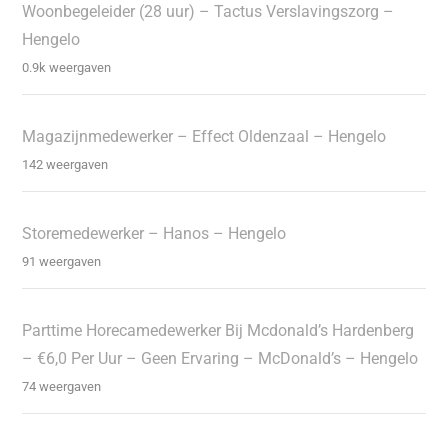
Woonbegeleider (28 uur) – Tactus Verslavingszorg –
Hengelo
0.9k weergaven
Magazijnmedewerker – Effect Oldenzaal – Hengelo
142 weergaven
Storemedewerker – Hanos – Hengelo
91 weergaven
Parttime Horecamedewerker Bij Mcdonald’s Hardenberg
– €6,0 Per Uur – Geen Ervaring – McDonald’s – Hengelo
74 weergaven