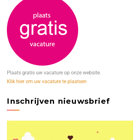
Plaats gratis uw vacature op onze website.
Klik hier om uw vacature te plaatsen
Inschrijven nieuwsbrief