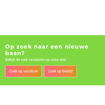
Op zoek naar een nieuwe
baan?
Bekijk de vele vacatures op onze site!
Zoek op vacature
Zoek op bedrijf