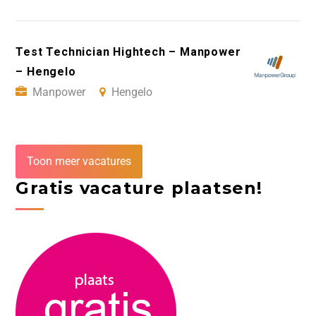
Test Technician Hightech – Manpower
– Hengelo
Manpower
Hengelo
Toon meer vacatures
Gratis vacature plaatsen!