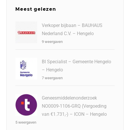
Meest gelezen
Verkoper bijbaan – BAUHAUS
Nederland C.V. – Hengelo
9 weergaven
BI Specialist – Gemeente Hengelo
– Hengelo
7 weergaven
Geneesmiddelenonderzoek
NO0009-1106-GRQ (Vergoeding
van €1.731,-) – ICON – Hengelo
5 weergaven