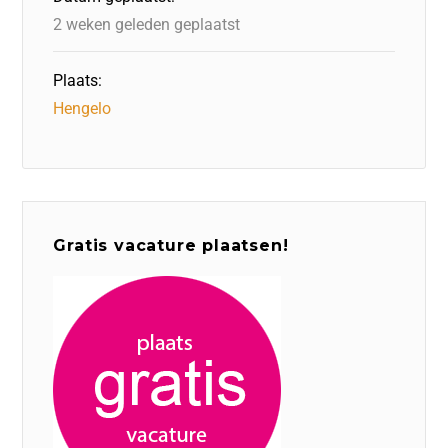
k
2 weken geleden geplaatst
Plaats:
Hengelo
Gratis vacature plaatsen!