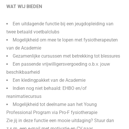
WAT WIJ BIEDEN
Een uitdagende functie bij een jeugdopleiding van
twee betaald voetbalclubs
Mogelijkheid om mee te lopen met fysiotherapeuten
van de Academie
Gezamenlijke cursussen met betrekking tot blessures
Een passende vrijwilligersvergoeding o.b.v. jouw
beschikbaarheid
Een kledingpakket van de Academie
Indien nog niet behaald: EHBO en/of
reanimatiecursus
Mogelijkheid tot deelname aan het Young
Professional Program via Pro-F fysiotherapie
Zie jij in deze functie een mooie uitdaging? Stuur dan
z.s.m. een e-mail met motivatie en CV naar