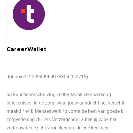
CareerWallet
Jobid=631220949969076304 (0.0715)
h3 Functieomschrijving /h3h4 Maak elke werkdag
betekenisvol in de zorg, waar jouw aandacht het verschil
maakt! /h4 b Mensenwerk /b vormt de kern van goede b
zorgverlening /b . Als Verzorgende IG ben jij vaak het
vertrouwde gezicht voor cliënten: de ene keer een