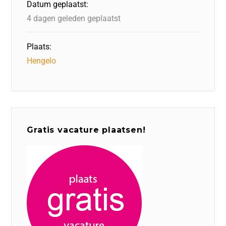
Datum geplaatst:
k
4 dagen geleden geplaatst
Plaats:
Hengelo
Gratis vacature plaatsen!