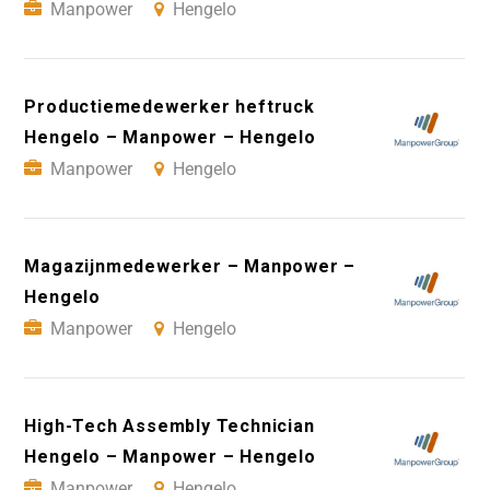
Manpower
Hengelo
Productiemedewerker heftruck
Hengelo – Manpower – Hengelo
Manpower
Hengelo
Magazijnmedewerker – Manpower –
Hengelo
Manpower
Hengelo
High-Tech Assembly Technician
Hengelo – Manpower – Hengelo
Manpower
Hengelo