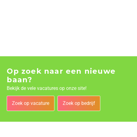
Op zoek naar een nieuwe
baan?
Bekijk de vele vacatures op onze site!
Zoek op vacature
Zoek op bedrijf