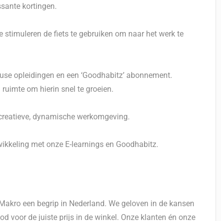
ssante kortingen.
 stimuleren de fiets te gebruiken om naar het werk te
house opleidingen en een ‘Goodhabitz’ abonnement.
n ruimte om hierin snel te groeien.
 creatieve, dynamische werkomgeving.
ikkeling met onze E-learnings en Goodhabitz.
Makro een begrip in Nederland. We geloven in de kansen
d voor de juiste prijs in de winkel. Onze klanten én onze