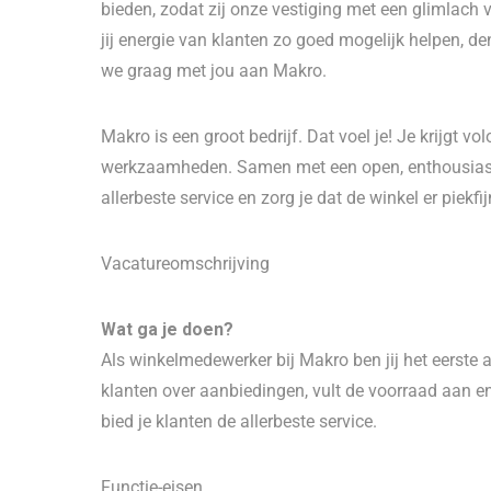
bieden, zodat zij onze vestiging met een glimlach v
jij energie van klanten zo goed mogelijk helpen,
we graag met jou aan Makro.
Makro is een groot bedrijf. Dat voel je! Je krijgt vo
werkzaamheden. Samen met een open, enthousiast 
allerbeste service en zorg je dat de winkel er piekfijn
Vacatureomschrijving
Wat ga je doen?
Als winkelmedewerker bij Makro ben jij het eerste 
klanten over aanbiedingen, vult de voorraad aan e
bied je klanten de allerbeste service.
Functie-eisen