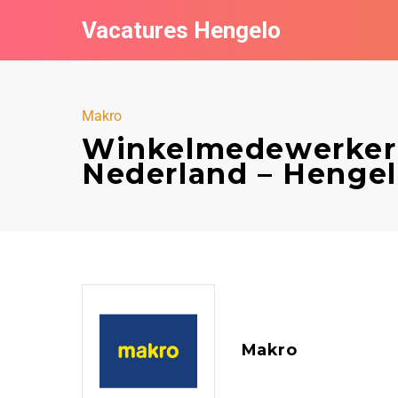
Vacatures Hengelo
Makro
Winkelmedewerker 
Nederland – Henge
Makro