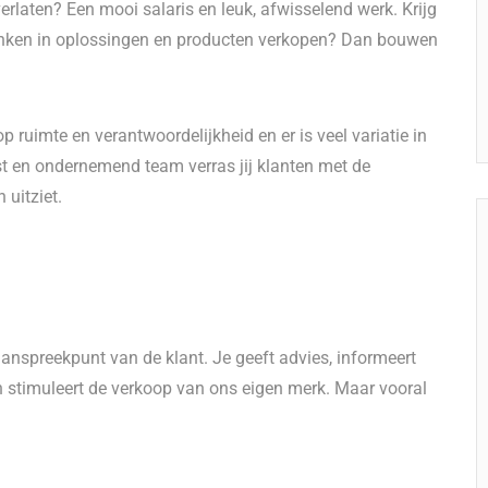
erlaten? Een mooi salaris en leuk, afwisselend werk. Krijg
 denken in oplossingen en producten verkopen? Dan bouwen
lop ruimte en verantwoordelijkheid en er is veel variatie in
en ondernemend team verras jij klanten met de
 uitziet.
aanspreekpunt van de klant. Je geeft advies, informeert
n stimuleert de verkoop van ons eigen merk. Maar vooral