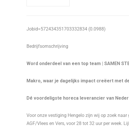
Jobid=572434351703332834 (0.0988)
Bedrijfsomschrijving
Word onderdeel van een top team | SAMEN S
Makro, waar je dagelijks impact creëert met d
Dé voordeligste horeca leverancier van Nederl
Voor onze vestiging Hengelo zijn wij op zoek naa
AGF/Vlees en Vers, voor 28 tot 32 uur per week. Lij