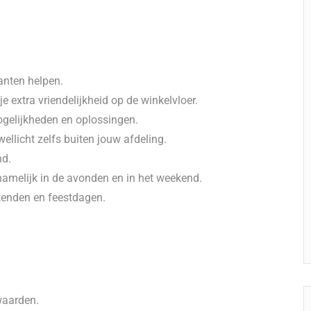
lanten helpen.
extra vriendelijkheid op de winkelvloer.
ogelijkheden en oplossingen.
ellicht zelfs buiten jouw afdeling.
nd.
namelijk in de avonden en in het weekend.
ekenden en feestdagen.
waarden.