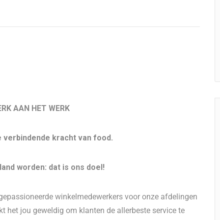
TERK AAN HET WERK
e verbindende kracht van food.
and worden: dat is ons doel!
r gepassioneerde winkelmedewerkers voor onze afdelingen
kt het jou geweldig om klanten de allerbeste service te