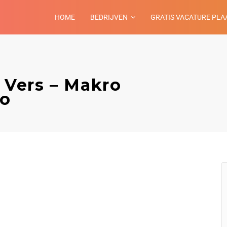
HOME
BEDRIJVEN
GRATIS VACATURE PLA
Vers – Makro
lo