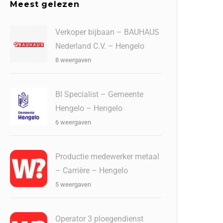
Meest gelezen
Verkoper bijbaan – BAUHAUS
Nederland C.V. – Hengelo
8 weergaven
BI Specialist – Gemeente
Hengelo – Hengelo
6 weergaven
Productie medewerker metaal
– Carrière – Hengelo
5 weergaven
Operator 3 ploegendienst