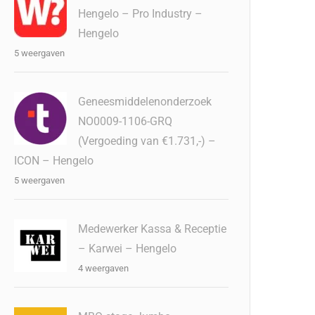
Hengelo – Pro Industry –
Hengelo
5 weergaven
Geneesmiddelenonderzoek
NO0009-1106-GRQ
(Vergoeding van €1.731,-) –
ICON – Hengelo
5 weergaven
Medewerker Kassa & Receptie
– Karwei – Hengelo
4 weergaven