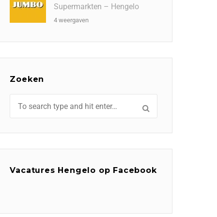
Supermarkten – Hengelo
4 weergaven
Zoeken
Vacatures Hengelo op Facebook