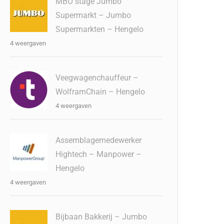
MBO stage Jumbo
Supermarkt – Jumbo
Supermarkten – Hengelo
4 weergaven
Veegwagenchauffeur –
WolframChain – Hengelo
4 weergaven
Assemblagemedewerker
Hightech – Manpower –
Hengelo
4 weergaven
Bijbaan Bakkerij – Jumbo