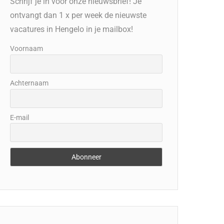
Schrijf je in voor onze nieuwsbrief! Je
ontvangt dan 1 x per week de nieuwste
vacatures in Hengelo in je mailbox!
Voornaam
Achternaam
E-mail