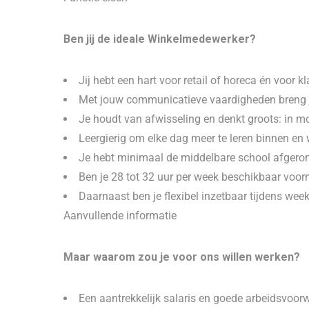
Ben jij de ideale Winkelmedewerker?
Jij hebt een hart voor retail of horeca én voor k
Met jouw communicatieve vaardigheden breng je 
Je houdt van afwisseling en denkt groots: in m
Leergierig om elke dag meer te leren binnen en w
Je hebt minimaal de middelbare school afgero
Ben je 28 tot 32 uur per week beschikbaar voor
Daarnaast ben je flexibel inzetbaar tijdens we
Aanvullende informatie
Maar waarom zou je voor ons willen werken?
Een aantrekkelijk salaris en goede arbeidsvoor