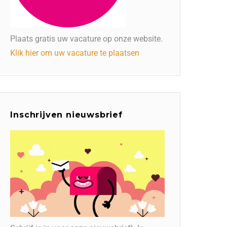
Plaats gratis uw vacature op onze website.
Klik hier om uw vacature te plaatsen
Inschrijven nieuwsbrief