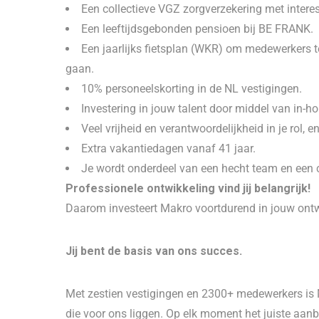
Een collectieve VGZ zorgverzekering met intere
Een leeftijdsgebonden pensioen bij BE FRANK.
Een jaarlijks fietsplan (WKR) om medewerkers te
gaan.
10% personeelskorting in de NL vestigingen.
Investering in jouw talent door middel van in-
Veel vrijheid en verantwoordelijkheid in je rol, e
Extra vakantiedagen vanaf 41 jaar.
Je wordt onderdeel van een hecht team en een
Professionele ontwikkeling vind jij belangrijk!
Daarom investeert Makro voortdurend in jouw ontw
Jij bent de basis van ons succes.
Met zestien vestigingen en 2300+ medewerkers is 
die voor ons liggen. Op elk moment het juiste aanbo